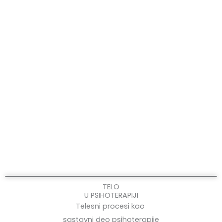
TELO
U PSIHOTERAPIJI
Telesni procesi kao
sastavni deo psihoterapije